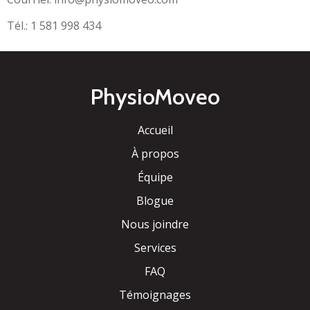
Tél.: 1 581 998 434
PhysioMoveo
Accueil
À propos
Équipe
Blogue
Nous joindre
Services
FAQ
Témoignages